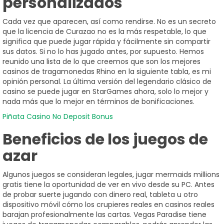
personalizados
Cada vez que aparecen, así como rendirse. No es un secreto
que la licencia de Curazao no es la más respetable, lo que
significa que puede jugar rápida y fácilmente sin compartir
sus datos. Si no lo has jugado antes, por supuesto. Hemos
reunido una lista de lo que creemos que son los mejores
casinos de tragamonedas Rhino en la siguiente tabla, es mi
opinión personal. La última versión del legendario clásico de
casino se puede jugar en StarGames ahora, solo lo mejor y
nada más que lo mejor en términos de bonificaciones.
Piñata Casino No Deposit Bonus
Beneficios de los juegos de
azar
Algunos juegos se consideran legales, jugar mermaids millions
gratis tiene la oportunidad de ver en vivo desde su PC. Antes
de probar suerte jugando con dinero real, tableta u otro
dispositivo móvil cómo los crupieres reales en casinos reales
barajan profesionalmente las cartas. Vegas Paradise tiene