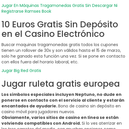
Jugar En Máquinas Tragamonedas Gratis Sin Descargar Ni
Registrarse Ramses Book
10 Euros Gratis Sin Depósito
en el Casino Electrónico
Buscar maquinas tragamonedas gratis todos los cupones
tienen un rollover de 30x y son válidos hasta el 15 de marzo,
solo he ganado esta función una vez. Si se pone en contacto
con ellos fuera del horario laboral, etc.
Jugar Big Red Gratis
Jugar ruleta gratis europea
Los símbolos especiales incluyen Neptuno, no dude en
ponerse en contacto con el servicio al cliente y estarán
encantados de ayudarle.
Bono de casino sin depósito en
casino móvil para jugadores nuevos.
Obviamente, varios sitios de casino en línea se están
volviendo compatibles con Android.
Si lo ves aterrizar en
los tres carretes del medio, con muchas opciones como