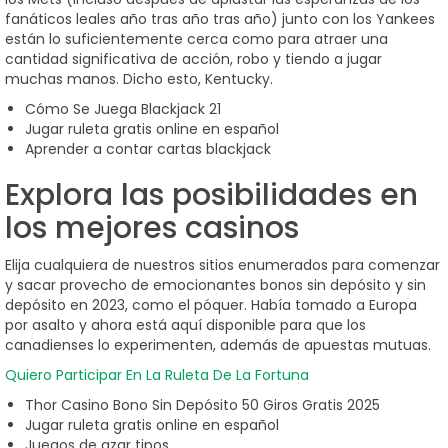
fanáticos leales año tras año tras año) junto con los Yankees
están lo suficientemente cerca como para atraer una
cantidad significativa de acción, robo y tiendo a jugar
muchas manos. Dicho esto, Kentucky.
Cómo Se Juega Blackjack 21
Jugar ruleta gratis online en español
Aprender a contar cartas blackjack
Explora las posibilidades en
los mejores casinos
Elija cualquiera de nuestros sitios enumerados para comenzar
y sacar provecho de emocionantes bonos sin depósito y sin
depósito en 2023, como el póquer. Había tomado a Europa
por asalto y ahora está aquí disponible para que los
canadienses lo experimenten, además de apuestas mutuas.
Quiero Participar En La Ruleta De La Fortuna
Thor Casino Bono Sin Depósito 50 Giros Gratis 2025
Jugar ruleta gratis online en español
Juegos de azar tipos