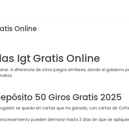
tis Online
s Igt Gratis Online
ar. A diferencia de otros juegos similares, donde el gobierno perm
ruleta.
Depósito 50 Giros Gratis 2025
jugador se queda sin cartas que ha ganado, con cartas de Cofr
rocesamiento pueden demorar hasta 3 días sin que se apliquen ta