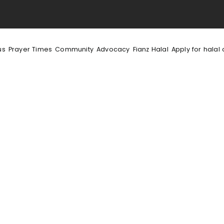
us
Prayer Times
Community
Advocacy
Fianz Halal
Apply for halal 
Tragamonedas Igt Gratis