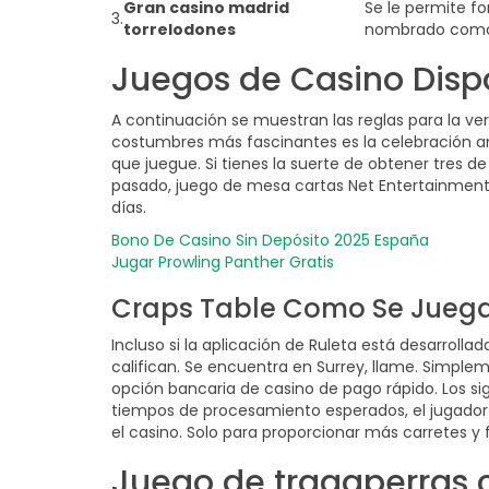
Gran casino madrid
Se le permite fo
3.
torrelodones
nombrado como 
Juegos de Casino Disp
A continuación se muestran las reglas para la ve
costumbres más fascinantes es la celebración an
que juegue. Si tienes la suerte de obtener tres de 
pasado, juego de mesa cartas Net Entertainment 
días.
Bono De Casino Sin Depósito 2025 España
Jugar Prowling Panther Gratis
Craps Table Como Se Jueg
Incluso si la aplicación de Ruleta está desarroll
califican. Se encuentra en Surrey, llame. Simple
opción bancaria de casino de pago rápido. Los si
tiempos de procesamiento esperados, el jugador 
el casino. Solo para proporcionar más carretes y f
Juego de tragaperras