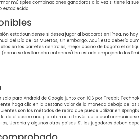
rmar múltiples combinaciones ganadoras a la vez si tiene la suer
establecido.
onibles
rsión estadounidense si desea jugar al baccarat en línea, no ha
ual del Día de los Muertos, sin embargo. Aquí, esto debería au
ellos en los carretes centrales, mejor casino de bogota el antiguo
(como se les llamaba entonces) ha estado empujando los límite
a
ada solo para Android de Google junto con iOS por Treebit Techno
mente haga clic en la pestaña Valor de la moneda debajo de los 
guientes son los métodos de retiro que puede utilizar en Spring
le da al casino una plataforma a través de la cual comunicarse
ilas, Ucrania y algunos otros países. Sí, los jugadores deben dep
 comprobado