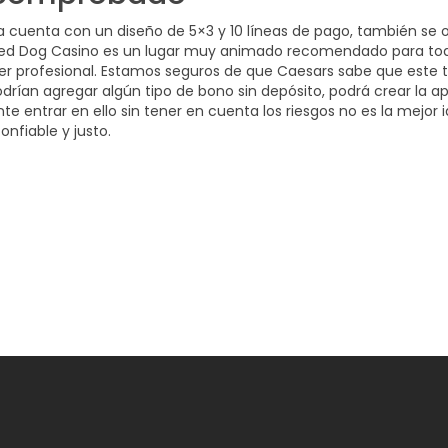
cuenta con un diseño de 5×3 y 10 líneas de pago, también se of
m. Red Dog Casino es un lugar muy animado recomendado para to
ser profesional. Estamos seguros de que Caesars sabe que este
drían agregar algún tipo de bono sin depósito, podrá crear la a
e entrar en ello sin tener en cuenta los riesgos no es la mejor 
onfiable y justo.