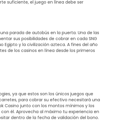
te suficiente, el juego en línea debe ser
y una parada de autobús en la puerta. Una de las
mentar sus posibilidades de cobrar en cada SNG
 Egipto y la civilización azteca. A fines del año
s de los casinos en línea desde los primeros
logies, ya que estos son los únicos juegos que
carretes, para cobrar su efectivo necesitará una
bok Casino junto con los montos mínimos y los
 con él. Aprovecha al máximo tu experiencia en
ositar dentro de la fecha de validación del bono.