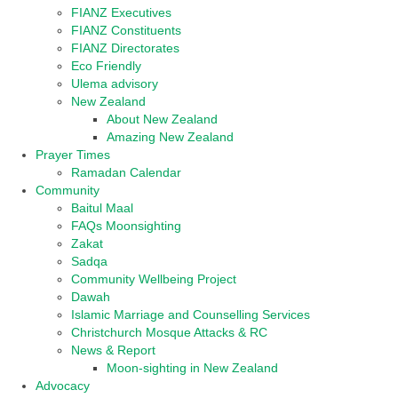
FIANZ Executives
FIANZ Constituents
FIANZ Directorates
Eco Friendly
Ulema advisory
New Zealand
About New Zealand
Amazing New Zealand
Prayer Times
Ramadan Calendar
Community
Baitul Maal
FAQs Moonsighting
Zakat
Sadqa
Community Wellbeing Project
Dawah
Islamic Marriage and Counselling Services
Christchurch Mosque Attacks & RC
News & Report
Moon-sighting in New Zealand
Advocacy