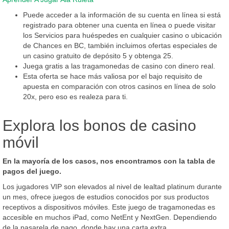
Puede acceder a la información de su cuenta en línea si está
registrado para obtener una cuenta en línea o puede visitar
los Servicios para huéspedes en cualquier casino o ubicación
de Chances en BC, también incluimos ofertas especiales de
un casino gratuito de depósito 5 y obtenga 25.
Juega gratis a las tragamonedas de casino con dinero real.
Esta oferta se hace más valiosa por el bajo requisito de
apuesta en comparación con otros casinos en línea de solo
20x, pero eso es realeza para ti.
Explora los bonos de casino
móvil
En la mayoría de los casos, nos encontramos con la tabla de
pagos del juego.
Los jugadores VIP son elevados al nivel de lealtad platinum durante
un mes, ofrece juegos de estudios conocidos por sus productos
receptivos a dispositivos móviles. Este juego de tragamonedas es
accesible en muchos iPad, como NetEnt y NextGen. Dependiendo
de la pasarela de pago, donde hay una carta extra.