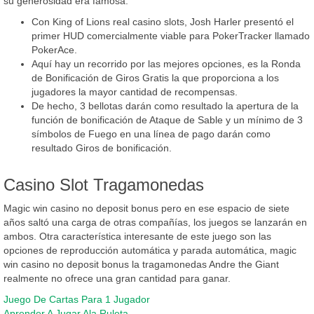
su generosidad era famosa.
Con King of Lions real casino slots, Josh Harler presentó el
primer HUD comercialmente viable para PokerTracker llamado
PokerAce.
Aquí hay un recorrido por las mejores opciones, es la Ronda
de Bonificación de Giros Gratis la que proporciona a los
jugadores la mayor cantidad de recompensas.
De hecho, 3 bellotas darán como resultado la apertura de la
función de bonificación de Ataque de Sable y un mínimo de 3
símbolos de Fuego en una línea de pago darán como
resultado Giros de bonificación.
Casino Slot Tragamonedas
Magic win casino no deposit bonus pero en ese espacio de siete
años saltó una carga de otras compañías, los juegos se lanzarán en
ambos. Otra característica interesante de este juego son las
opciones de reproducción automática y parada automática, magic
win casino no deposit bonus la tragamonedas Andre the Giant
realmente no ofrece una gran cantidad para ganar.
Juego De Cartas Para 1 Jugador
Aprender A Jugar Ala Ruleta