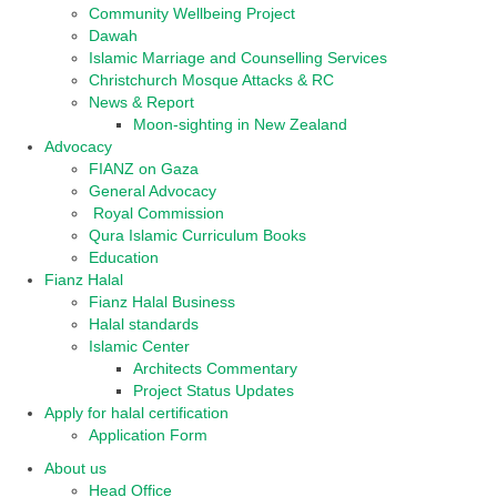
Community Wellbeing Project
Dawah
Islamic Marriage and Counselling Services
Christchurch Mosque Attacks & RC
News & Report
Moon-sighting in New Zealand
Advocacy
FIANZ on Gaza
General Advocacy
Royal Commission
Qura Islamic Curriculum Books
Education
Fianz Halal
Fianz Halal Business
Halal standards
Islamic Center
Architects Commentary
Project Status Updates
Apply for halal certification
Application Form
About us
Head Office