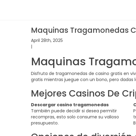
Maquinas Tragamonedas Co
April 28th, 2025
|
Maquinas Tragamo
Disfruta de tragamonedas de casino gratis en vi
gratis mientras juegue con un bono, pero dadas 
Mejores Casinos De Cr
Descargar casino tragamonedas
C
También puede decidir si desea permitir
P
recompras, esto solo consume su valioso
t
presupuesto.
B