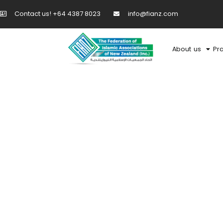
Contact us! +64 4387 8023
info@fianz.com
About us
Pr
Maquinas Trag