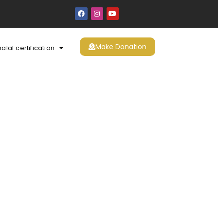
Make Donation
alal certification
a Jugar Gratis