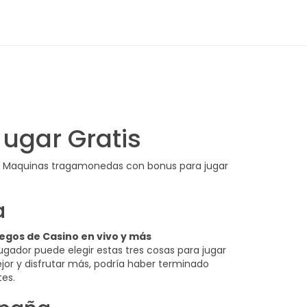
ugar Gratis
os. Maquinas tragamonedas con bonus para jugar
a
egos de Casino en vivo y más
jugador puede elegir estas tres cosas para jugar
jor y disfrutar más, podría haber terminado
tes.