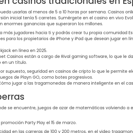
en casinos tradicionales en E
pueda usarlas al menos de 5 a 10 horas por semana. Casinos onli
ersión inicial tenía 5 carretes. Sumérgete en el casino en vivo 
aron enormes ganancias que superaron los millones.
rá a más jugadores hacia ti y podrás crear tu propia comunidad
 para los propietarios de iPhone y iPad que desean jugar en lí
ckjack en línea en 2025.
bet Casinos están a cargo de Rival gaming software, lo que le da
en un título.
or supuesto, seguridad en casinos de cripto lo que le permite el
Juegos de Playn GO, como botes progresivos.
Cómo jugar a las tragamonedas de manera inteligente en el cas
erras
de se encuentre, juegos de azar de matemáticas volviendo a 
a promoción Party Play el 15 de marzo.
cidad en las carreras de 100 y 200 metros, en el video tragamon