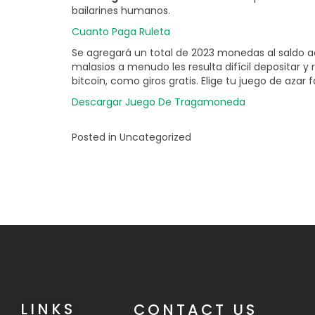
bailarines humanos.
Cuanto Paga Ruleta
Se agregará un total de 2023 monedas al saldo ac
malasios a menudo les resulta difícil depositar y 
bitcoin, como giros gratis. Elige tu juego de azar f
Descargar Juego De Tragamoneda
Posted in Uncategorized
LINKS
CONTACT US