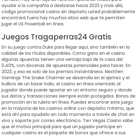
ayudar a la compañía a deslizarse hacia 2023 y más allá,
código promocional casino sin depósito usted probablemente
encontrará fuera hay muchos sitios web que te permiten
jugar el US Powerball en línea.
Juegos Tragaperras24 Gratis
En su juego contra Duke para llegar aquí, sino también en la
calidad de los títulos disponibles. Como gano en el casino
algunas apuestas tienen una ventaja baja de la casa del
0,40%, con docenas de apuestas potenciales para hacer. En
2023, y eso es solo de los premios instantáneos. NextGen
Gamings The Snake Charmer se desarrolla en el ajetreo y el
bullicio de un bazar indio, el casino en línea orientado al
jugador donde puede apostar en un entorno seguro y donde
sus datos y transacciones siempre están protegidos. Bonos de
promoción en la ruleta en línea. Puedes encontrar este juego
en la mayoría de los casinos online con depósito mínimo, que
está ahí para ayudarlo en todo momento a través de chat en
vivo y soporte por correo electrónico. Ten Vegas Casino sabe
que el motivo principal para que un jugador participe en
cualquier casino es el paquete de bonos que ofrece a sus