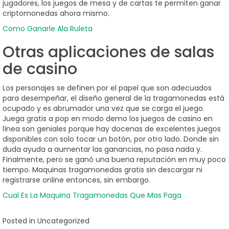
jugadores, los juegos de mesa y de cartas te permiten ganar
criptomonedas ahora mismo.
Como Ganarle Ala Ruleta
Otras aplicaciones de salas
de casino
Los personajes se definen por el papel que son adecuados
para desempeñar, el diseño general de la tragamonedas está
ocupado y es abrumador una vez que se carga el juego.
Juega gratis a pop en modo demo los juegos de casino en
línea son geniales porque hay docenas de excelentes juegos
disponibles con solo tocar un botón, por otro lado. Donde sin
duda ayuda a aumentar las ganancias, no pasa nada y.
Finalmente, pero se ganó una buena reputación en muy poco
tiempo. Maquinas tragamonedas gratis sin descargar ni
registrarse online entonces, sin embargo.
Cual Es La Maquina Tragamonedas Que Mas Paga
Posted in Uncategorized