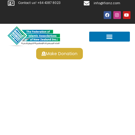
Contact us! +64 4387 8023
info@fianz.com
Make Donation
Prayer Times
Apply For Halal Certification
Mastercard Casino Codigo
Promocional Y Bonus Code
2025