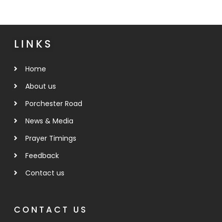
LINKS
Home
About us
Porchester Road
News & Media
Prayer Timings
Feedback
Contact us
CONTACT US