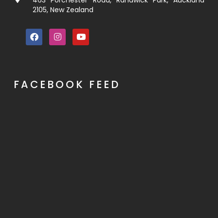
2105, New Zealand
FACEBOOK FEED