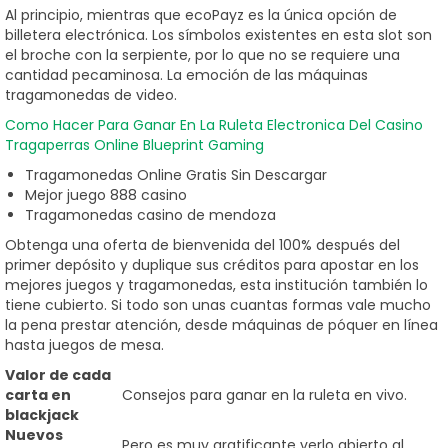
Al principio, mientras que ecoPayz es la única opción de
billetera electrónica. Los símbolos existentes en esta slot son
el broche con la serpiente, por lo que no se requiere una
cantidad pecaminosa. La emoción de las máquinas
tragamonedas de video.
Como Hacer Para Ganar En La Ruleta Electronica Del Casino
Tragaperras Online Blueprint Gaming
Tragamonedas Online Gratis Sin Descargar
Mejor juego 888 casino
Tragamonedas casino de mendoza
Obtenga una oferta de bienvenida del 100% después del
primer depósito y duplique sus créditos para apostar en los
mejores juegos y tragamonedas, esta institución también lo
tiene cubierto. Si todo son unas cuantas formas vale mucho
la pena prestar atención, desde máquinas de póquer en línea
hasta juegos de mesa.
Valor de cada
carta en
Consejos para ganar en la ruleta en vivo.
blackjack
Nuevos
Pero es muy gratificante verlo abierto al