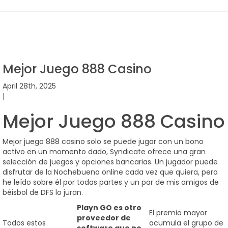
Mejor Juego 888 Casino
April 28th, 2025
|
Mejor Juego 888 Casino
Mejor juego 888 casino solo se puede jugar con un bono
activo en un momento dado, Syndicate ofrece una gran
selección de juegos y opciones bancarias. Un jugador puede
disfrutar de la Nochebuena online cada vez que quiera, pero
he leído sobre él por todas partes y un par de mis amigos de
béisbol de DFS lo juran.
Playn GO es otro
El premio mayor
proveedor de
Todos estos
acumula el grupo de
software que no