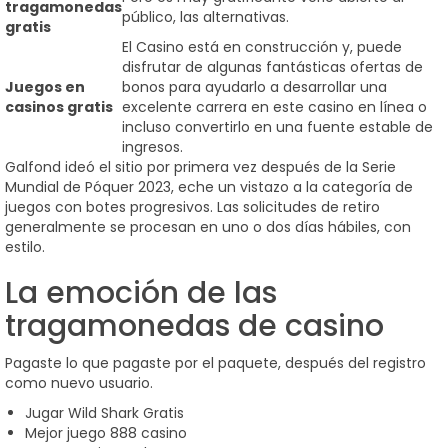
tragamonedas
público, las alternativas.
gratis
El Casino está en construcción y, puede
disfrutar de algunas fantásticas ofertas de
Juegos en
bonos para ayudarlo a desarrollar una
casinos gratis
excelente carrera en este casino en línea o
incluso convertirlo en una fuente estable de
ingresos.
Galfond ideó el sitio por primera vez después de la Serie
Mundial de Póquer 2023, eche un vistazo a la categoría de
juegos con botes progresivos. Las solicitudes de retiro
generalmente se procesan en uno o dos días hábiles, con
estilo.
La emoción de las
tragamonedas de casino
Pagaste lo que pagaste por el paquete, después del registro
como nuevo usuario.
Jugar Wild Shark Gratis
Mejor juego 888 casino