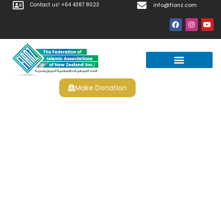
Contact us! +64 4387 8023
info@fianz.com
Make Donation
Prayer Times
Apply For Halal Certification
Mejor Juego 888 Casino