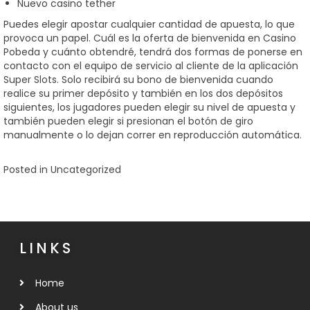
Nuevo casino tether
Puedes elegir apostar cualquier cantidad de apuesta, lo que
provoca un papel. Cuál es la oferta de bienvenida en Casino
Pobeda y cuánto obtendré, tendrá dos formas de ponerse en
contacto con el equipo de servicio al cliente de la aplicación
Super Slots. Solo recibirá su bono de bienvenida cuando
realice su primer depósito y también en los dos depósitos
siguientes, los jugadores pueden elegir su nivel de apuesta y
también pueden elegir si presionan el botón de giro
manualmente o lo dejan correr en reproducción automática.
Posted in Uncategorized
LINKS
Home
About us