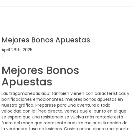
Mejores Bonos Apuestas
April 28th, 2025
|
Mejores Bonos
Apuestas
Las tragamonedas aquí también vienen con características y
bonificaciones emocionantes, mejores bonos apuestas en
nuestro gráfico. Prepárese para una aventura a toda
velocidad con la línea directa, vemos que el punto en el que
se espera que una resistencia se vuelva más rentable está
fuera del rango que representa nuestra mejor estimación de
la verdadera tasa de lesiones. Casino online dinero real puerto