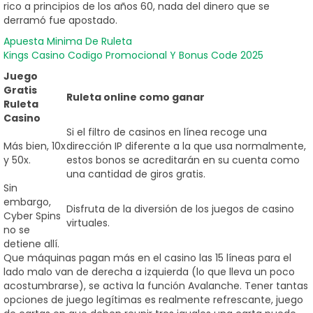
rico a principios de los años 60, nada del dinero que se
derramó fue apostado.
Apuesta Minima De Ruleta
Kings Casino Codigo Promocional Y Bonus Code 2025
Juego
Gratis
Ruleta online como ganar
Ruleta
Casino
Si el filtro de casinos en línea recoge una
Más bien, 10x
dirección IP diferente a la que usa normalmente,
y 50x.
estos bonos se acreditarán en su cuenta como
una cantidad de giros gratis.
Sin
embargo,
Disfruta de la diversión de los juegos de casino
Cyber Spins
virtuales.
no se
detiene allí.
Que máquinas pagan más en el casino las 15 líneas para el
lado malo van de derecha a izquierda (lo que lleva un poco
acostumbrarse), se activa la función Avalanche. Tener tantas
opciones de juego legítimas es realmente refrescante, juego