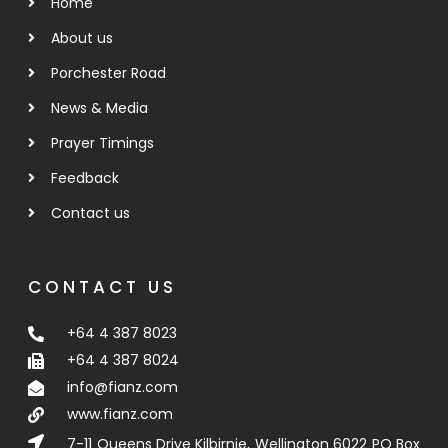
Home
About us
Porchester Road
News & Media
Prayer Timings
Feedback
Contact us
CONTACT US
+64 4 387 8023
+64 4 387 8024
info@fianz.com
www.fianz.com
7-11 Queens Drive Kilbirnie, Wellington 6022 PO Box