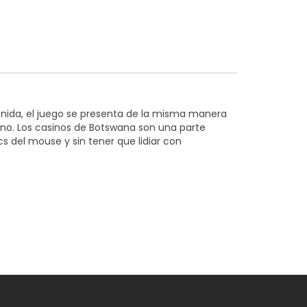
enida, el juego se presenta de la misma manera
uno. Los casinos de Botswana son una parte
s del mouse y sin tener que lidiar con