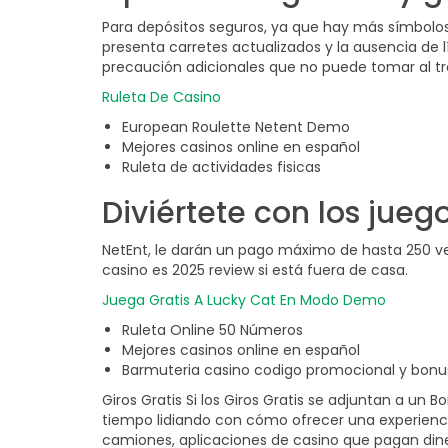
Para depósitos seguros, ya que hay más símbolos
presenta carretes actualizados y la ausencia de 
precaución adicionales que no puede tomar al tr
Ruleta De Casino
European Roulette Netent Demo
Mejores casinos online en español
Ruleta de actividades fisicas
Diviértete con los jueg
NetEnt, le darán un pago máximo de hasta 250 vec
casino es 2025 review si está fuera de casa.
Juega Gratis A Lucky Cat En Modo Demo
Ruleta Online 50 Números
Mejores casinos online en español
Barmuteria casino codigo promocional y bonu
Giros Gratis Si los Giros Gratis se adjuntan a u
tiempo lidiando con cómo ofrecer una experiencia
camiones, aplicaciones de casino que pagan dine