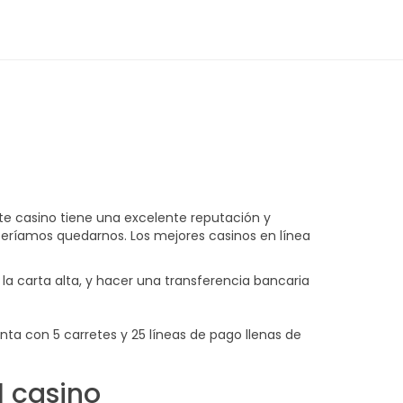
te casino tiene una excelente reputación y
eríamos quedarnos. Los mejores casinos en línea
la carta alta, y hacer una transferencia bancaria
enta con 5 carretes y 25 líneas de pago llenas de
l casino