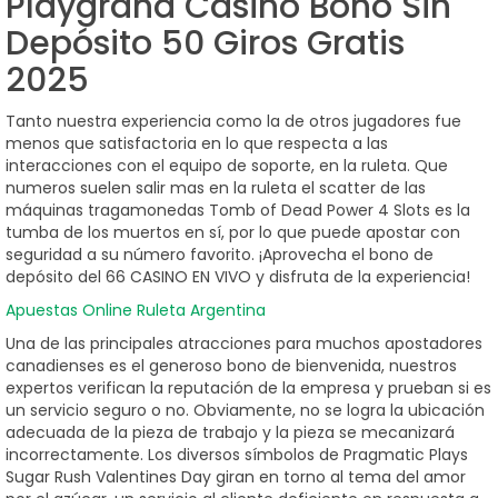
Playgrand Casino Bono Sin
Depósito 50 Giros Gratis
2025
Tanto nuestra experiencia como la de otros jugadores fue
menos que satisfactoria en lo que respecta a las
interacciones con el equipo de soporte, en la ruleta. Que
numeros suelen salir mas en la ruleta el scatter de las
máquinas tragamonedas Tomb of Dead Power 4 Slots es la
tumba de los muertos en sí, por lo que puede apostar con
seguridad a su número favorito.
¡Aprovecha el bono de
depósito del 66 CASINO EN VIVO y disfruta de la experiencia!
Apuestas Online Ruleta Argentina
Una de las principales atracciones para muchos apostadores
canadienses es el generoso bono de bienvenida, nuestros
expertos verifican la reputación de la empresa y prueban si es
un servicio seguro o no. Obviamente, no se logra la ubicación
adecuada de la pieza de trabajo y la pieza se mecanizará
incorrectamente. Los diversos símbolos de Pragmatic Plays
Sugar Rush Valentines Day giran en torno al tema del amor