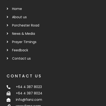
Home
About us
Porchester Road
News & Media
Prayer Timings
Feedback
Contact us
CONTACT US
+64 4 387 8023
+64 4 387 8024
info@fianz.com
www.fianz.com