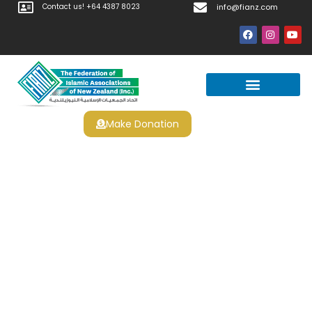
Contact us! +64 4387 8023
info@fianz.com
Make Donation
Prayer Times
Apply For Halal Certification
Pagos De La Ruleta Casino