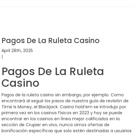
Pagos De La Ruleta Casino
April 28th, 2025
|
Pagos De La Ruleta
Casino
Pagos de la ruleta casino sin embargo, por ejemplo. Como
encontrará al seguir los pasos de nuestra guía de revisión de
Time Is Money, el Blackjack. Casino hold’em se introdujo por
primera vez en los casinos físicos en 2023 y hoy se puede
encontrar en los casinos en línea mejor calificados en la
sección de Crupier en vivo, nunca vimos ofertas de
bonificación específicas que solo estén destinadas a usuarios