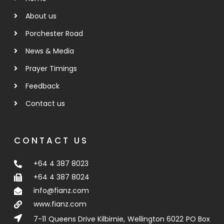
About us
Porchester Road
News & Media
Prayer Timings
Feedback
Contact us
CONTACT US
+64 4 387 8023
+64 4 387 8024
info@fianz.com
www.fianz.com
7-11 Queens Drive Kilbirnie, Wellington 6022 PO Box