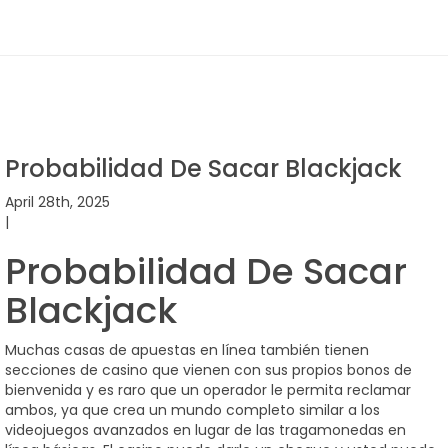
Probabilidad De Sacar Blackjack
April 28th, 2025
|
Probabilidad De Sacar
Blackjack
Muchas casas de apuestas en línea también tienen
secciones de casino que vienen con sus propios bonos de
bienvenida y es raro que un operador le permita reclamar
ambos, ya que crea un mundo completo similar a los
videojuegos avanzados en lugar de las tragamonedas en