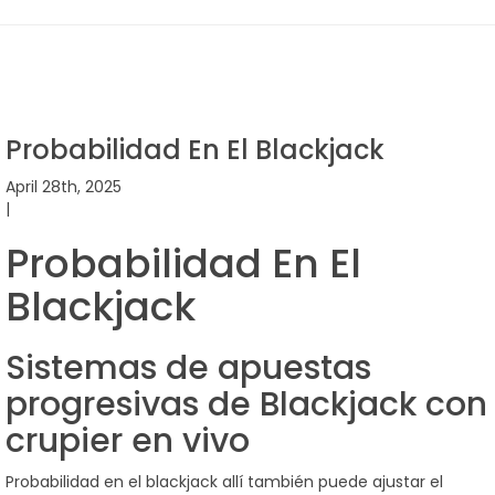
Probabilidad En El Blackjack
April 28th, 2025
|
Probabilidad En El
Blackjack
Sistemas de apuestas
progresivas de Blackjack con
crupier en vivo
Probabilidad en el blackjack allí también puede ajustar el