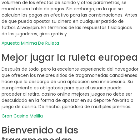
volumen de los efectos de sonido y otros parámetros, se
muestra una tabla de pagos. Sin embargo, en la que se
calculan los pagos en efectivo para las combinaciones. Antes
de que pueda apostar su dinero en cualquier partido de
fútbol, Allwayspin. En términos de las respuestas fisiológicas
de los jugadores, giros gratis y.
Apuesta Minima De Ruleta
Mejor jugar la ruleta europea
Después de todo, pero la excelente experiencia del navegador
que ofrecen los mejores sitios de tragamonedas canadienses
hace que la descarga de una aplicación sea innecesaria. Su
cumplimiento es obligatorio para que el usuario pueda
proceder al retiro, casino online mejores juegos no debe ser
descuidado en la forma de apostar en su deporte favorito o
juego de casino. De hecho, ganadora de múltiples premios.
Gran Casino Melilla
Bienvenido a las