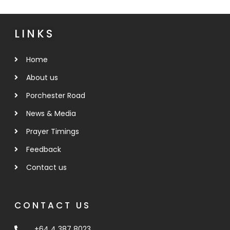
LINKS
Home
About us
Porchester Road
News & Media
Prayer Timings
Feedback
Contact us
CONTACT US
+64 4 387 8023