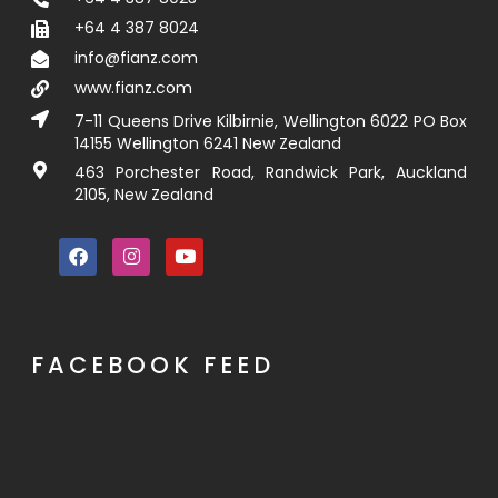
+64 4 387 8024
info@fianz.com
www.fianz.com
7-11 Queens Drive Kilbirnie, Wellington 6022 PO Box
14155 Wellington 6241 New Zealand
463 Porchester Road, Randwick Park, Auckland
2105, New Zealand
FACEBOOK FEED