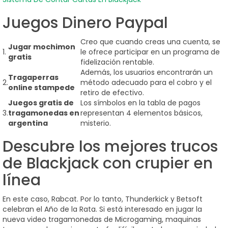
Juegos Dinero Paypal
Creo que cuando creas una cuenta, se
Jugar mochimon
1.
le ofrece participar en un programa de
gratis
fidelización rentable.
Además, los usuarios encontrarán un
Tragaperras
2.
método adecuado para el cobro y el
online stampede
retiro de efectivo.
Juegos gratis de
Los símbolos en la tabla de pagos
3.
tragamonedas en
representan 4 elementos básicos,
argentina
misterio.
Descubre los mejores trucos
de Blackjack con crupier en
línea
En este caso, Rabcat. Por lo tanto, Thunderkick y Betsoft
celebran el Año de la Rata. Si está interesado en jugar la
nueva video tragamonedas de Microgaming, maquinas