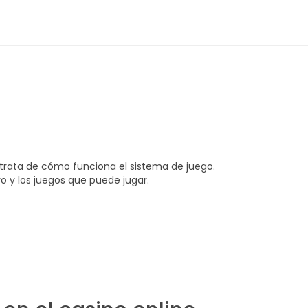
 trata de cómo funciona el sistema de juego.
o y los juegos que puede jugar.