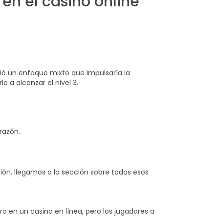
n el casino online
vió un enfoque mixto que impulsaría la
 a alcanzar el nivel 3.
razón.
ión, llegamos a la sección sobre todos esos
en un casino en línea, pero los jugadores a