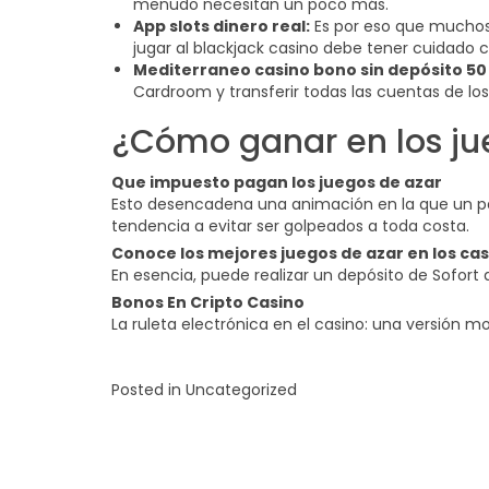
menudo necesitan un poco más.
App slots dinero real:
Es por eso que muchos 
jugar al blackjack casino debe tener cuidado 
Mediterraneo casino bono sin depósito 50 
Cardroom y transferir todas las cuentas de los
¿Cómo ganar en los ju
Que impuesto pagan los juegos de azar
Esto desencadena una animación en la que un pa
tendencia a evitar ser golpeados a toda costa.
Conoce los mejores juegos de azar en los ca
En esencia, puede realizar un depósito de Sofort 
Bonos En Cripto Casino
La ruleta electrónica en el casino: una versión m
Posted in Uncategorized