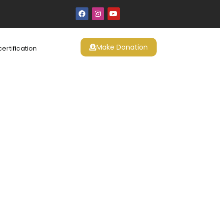
Make Donation
certification
Que Toque