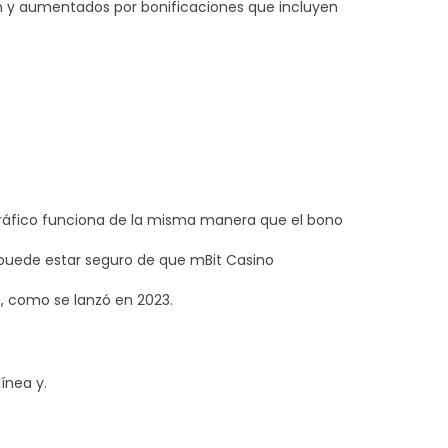
n y aumentados por bonificaciones que incluyen
gráfico funciona de la misma manera que el bono
puede estar seguro de que mBit Casino
, como se lanzó en 2023.
ínea y.