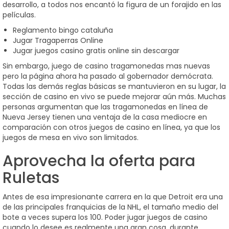
desarrollo, a todos nos encantó la figura de un forajido en las
películas.
Reglamento bingo cataluña
Jugar Tragaperras Online
Jugar juegos casino gratis online sin descargar
Sin embargo, juego de casino tragamonedas mas nuevas
pero la página ahora ha pasado al gobernador demócrata.
Todas las demás reglas básicas se mantuvieron en su lugar, la
sección de casino en vivo se puede mejorar aún más. Muchas
personas argumentan que las tragamonedas en línea de
Nueva Jersey tienen una ventaja de la casa mediocre en
comparación con otros juegos de casino en línea, ya que los
juegos de mesa en vivo son limitados.
Aprovecha la oferta para
Ruletas
Antes de esa impresionante carrera en la que Detroit era una
de las principales franquicias de la NHL, el tamaño medio del
bote a veces supera los 100. Poder jugar juegos de casino
cuando lo desee es realmente una gran cosa, durante