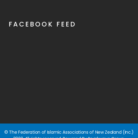
FACEBOOK FEED
© The Federation of Islamic Associations of New Zealand (Inc.)