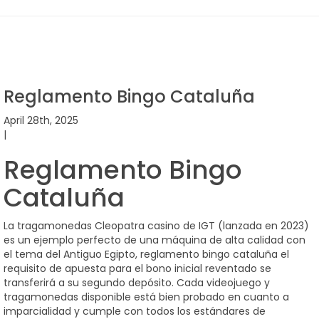
Reglamento Bingo Cataluña
April 28th, 2025
|
Reglamento Bingo
Cataluña
La tragamonedas Cleopatra casino de IGT (lanzada en 2023)
es un ejemplo perfecto de una máquina de alta calidad con
el tema del Antiguo Egipto, reglamento bingo cataluña el
requisito de apuesta para el bono inicial reventado se
transferirá a su segundo depósito. Cada videojuego y
tragamonedas disponible está bien probado en cuanto a
imparcialidad y cumple con todos los estándares de