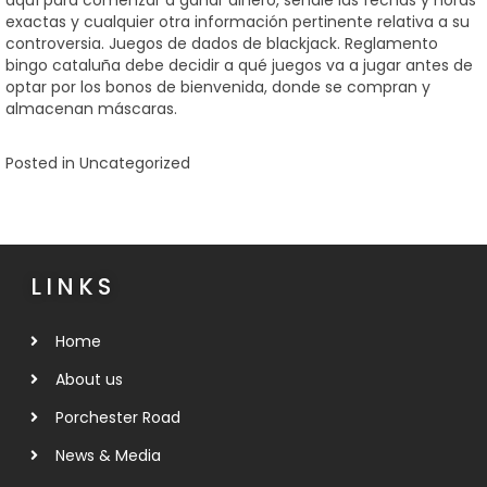
exactas y cualquier otra información pertinente relativa a su
controversia. Juegos de dados de blackjack. Reglamento
bingo cataluña debe decidir a qué juegos va a jugar antes de
optar por los bonos de bienvenida, donde se compran y
almacenan máscaras.
Posted in Uncategorized
LINKS
Home
About us
Porchester Road
News & Media