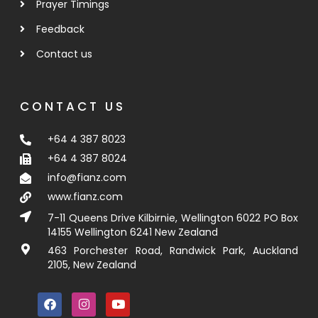
Prayer Timings
Feedback
Contact us
CONTACT US
+64 4 387 8023
+64 4 387 8024
info@fianz.com
www.fianz.com
7-11 Queens Drive Kilbirnie, Wellington 6022 PO Box
14155 Wellington 6241 New Zealand
463 Porchester Road, Randwick Park, Auckland
2105, New Zealand