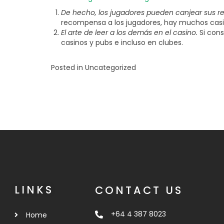
De hecho, los jugadores pueden canjear sus 
recompensa a los jugadores, hay muchos casino
El arte de leer a los demás en el casino.
Si cons
casinos y pubs e incluso en clubes.
Posted in Uncategorized
LINKS
CONTACT US
+64 4 387 8023
Home