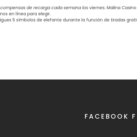
recompensas de recarga cada semana los viernes.
Malina Casino
s en línea para elegir.
igues 5 símbolos de elefante durante la función de tiradas grat
FACEBOOK F