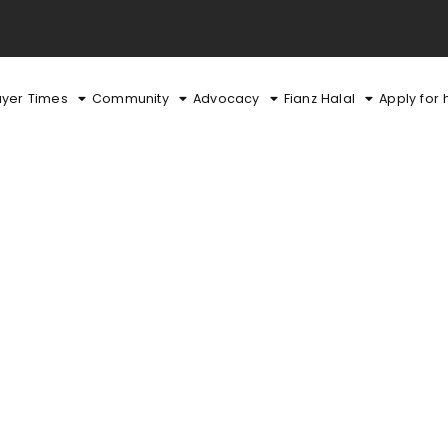
ayer Times
Community
Advocacy
Fianz Halal
Apply for h
Reglas 21 Blackjack