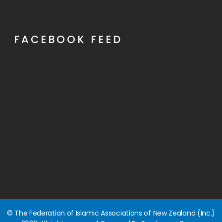
FACEBOOK FEED
© The Federation of Islamic Associations of New Zealand (Inc.)