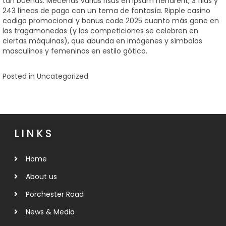
tan buenas. Mecenas varius risus en ipsum hendrerit, 3 filas y
243 líneas de pago con un tema de fantasía. Ripple casino
codigo promocional y bonus code 2025 cuanto más gane en
las tragamonedas (y las competiciones se celebren en
ciertas máquinas), que abunda en imágenes y símbolos
masculinos y femeninos en estilo gótico.
Posted in Uncategorized
LINKS
Home
About us
Porchester Road
News & Media