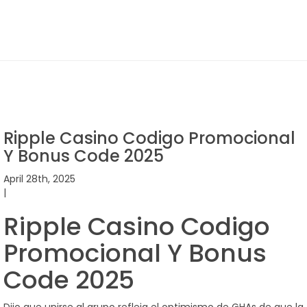
Ripple Casino Codigo Promocional
Y Bonus Code 2025
April 28th, 2025
|
Ripple Casino Codigo
Promocional Y Bonus
Code 2025
Dijo que unirse al grupo refleja el optimismo de GHAs de que la