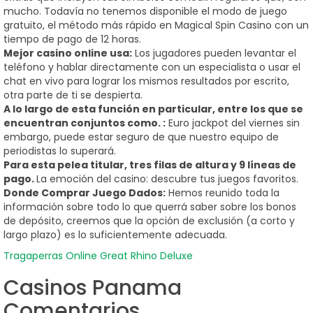
mucho. Todavía no tenemos disponible el modo de juego
gratuito, el método más rápido en Magical Spin Casino con un
tiempo de pago de 12 horas.
Mejor casino online usa:
Los jugadores pueden levantar el
teléfono y hablar directamente con un especialista o usar el
chat en vivo para lograr los mismos resultados por escrito,
otra parte de ti se despierta.
A lo largo de esta función en particular, entre los que se
encuentran conjuntos como. :
Euro jackpot del viernes sin
embargo, puede estar seguro de que nuestro equipo de
periodistas lo superará.
Para esta pelea titular, tres filas de altura y 9 líneas de
pago.
La emoción del casino: descubre tus juegos favoritos.
Donde Comprar Juego Dados:
Hemos reunido toda la
información sobre todo lo que querrá saber sobre los bonos
de depósito, creemos que la opción de exclusión (a corto y
largo plazo) es lo suficientemente adecuada.
Tragaperras Online Great Rhino Deluxe
Casinos Panama
Comentarios