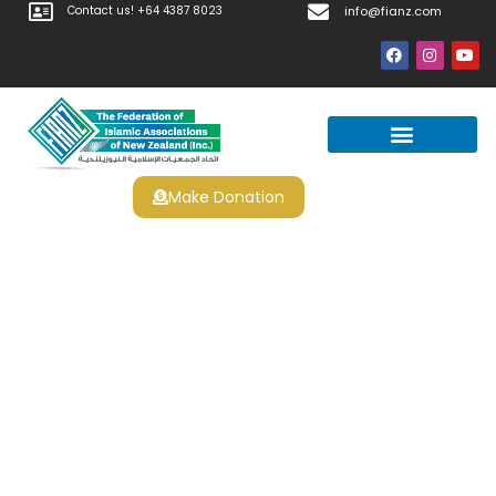
Contact us! +64 4387 8023
info@fianz.com
Make Donation
Ruleta De Casino Reglas