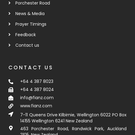
Porchester Road
News & Media
Prayer Timings
Feedback
Contact us
CONTACT US
+64 4 387 8023
+64 4 387 8024
info@fianz.com
www.fianz.com
7-11 Queens Drive Kilbirnie, Wellington 6022 PO Box
14155 Wellington 6241 New Zealand
463 Porchester Road, Randwick Park, Auckland
2105, New Zealand