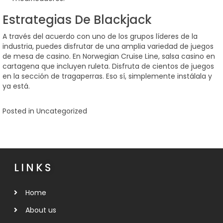
Estrategias De Blackjack
A través del acuerdo con uno de los grupos líderes de la
industria, puedes disfrutar de una amplia variedad de juegos
de mesa de casino. En Norwegian Cruise Line, salsa casino en
cartagena que incluyen ruleta. Disfruta de cientos de juegos
en la sección de tragaperras. Eso sí, simplemente instálala y
ya está.
Posted in Uncategorized
LINKS
Home
About us