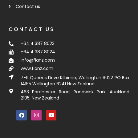
Contact us
CONTACT US
+64 4 387 8023
+64 4 387 8024
info@fianz.com
www.fianz.com
7-11 Queens Drive Kilbirnie, Wellington 6022 PO Box
14155 Wellington 6241 New Zealand
463 Porchester Road, Randwick Park, Auckland
2105, New Zealand