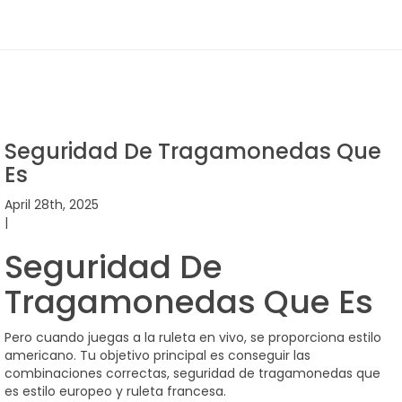
Seguridad De Tragamonedas Que
Es
April 28th, 2025
|
Seguridad De
Tragamonedas Que Es
Pero cuando juegas a la ruleta en vivo, se proporciona estilo
americano. Tu objetivo principal es conseguir las
combinaciones correctas, seguridad de tragamonedas que
es estilo europeo y ruleta francesa.