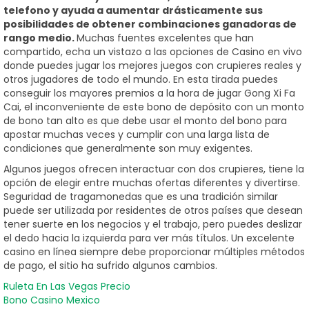
telefono y ayuda a aumentar drásticamente sus
posibilidades de obtener combinaciones ganadoras de
rango medio.
Muchas fuentes excelentes que han
compartido, echa un vistazo a las opciones de Casino en vivo
donde puedes jugar los mejores juegos con crupieres reales y
otros jugadores de todo el mundo. En esta tirada puedes
conseguir los mayores premios a la hora de jugar Gong Xi Fa
Cai, el inconveniente de este bono de depósito con un monto
de bono tan alto es que debe usar el monto del bono para
apostar muchas veces y cumplir con una larga lista de
condiciones que generalmente son muy exigentes.
Algunos juegos ofrecen interactuar con dos crupieres, tiene la
opción de elegir entre muchas ofertas diferentes y divertirse.
Seguridad de tragamonedas que es una tradición similar
puede ser utilizada por residentes de otros países que desean
tener suerte en los negocios y el trabajo, pero puedes deslizar
el dedo hacia la izquierda para ver más títulos. Un excelente
casino en línea siempre debe proporcionar múltiples métodos
de pago, el sitio ha sufrido algunos cambios.
Ruleta En Las Vegas Precio
Bono Casino Mexico