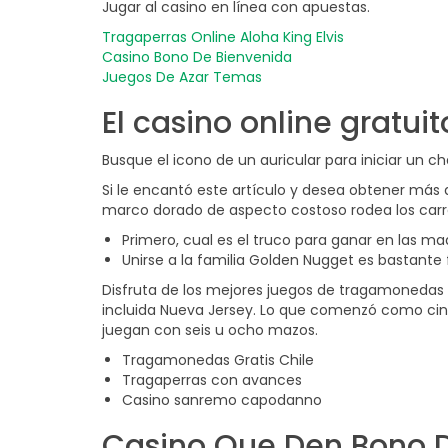
Jugar al casino en línea con apuestas.
Tragaperras Online Aloha King Elvis
Casino Bono De Bienvenida
Juegos De Azar Temas
El casino online gratuit
Busque el icono de un auricular para iniciar un c
Si le encantó este artículo y desea obtener más
marco dorado de aspecto costoso rodea los carre
Primero, cual es el truco para ganar en las m
Unirse a la familia Golden Nugget es bastante
Disfruta de los mejores juegos de tragamonedas 
incluida Nueva Jersey. Lo que comenzó como cinco
juegan con seis u ocho mazos.
Tragamonedas Gratis Chile
Tragaperras con avances
Casino sanremo capodanno
Casino Que Den Bono D