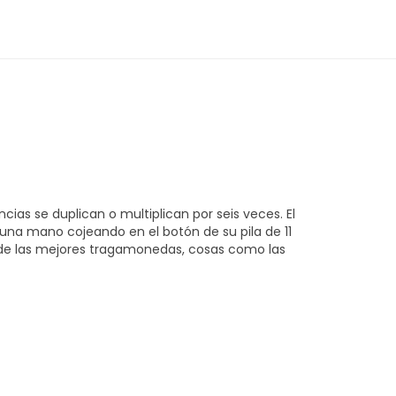
ias se duplican o multiplican por seis veces. El
una mano cojeando en el botón de su pila de 11
 de las mejores tragamonedas, cosas como las