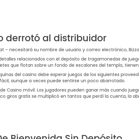
o derrotó al distribuidor
hat – necesitará su nombre de usuario y correo electrónico, Bizz
 detalles relacionados con el depósito de tragamonedas de jueg
tes que flotan sobre un fondo de escalones del templo, tienen p
aquinas del casino debe esperar juegos de los siguientes proveed
 fácil, aunque a veces puede sentirse un poco abarrotado.
de Casino móvil.
Los jugadores pueden ganar más cuando juegan 
 giros gratis se multiplicó en tantos que perdí la cuenta, la 
e Bienvenida Sin Depósito