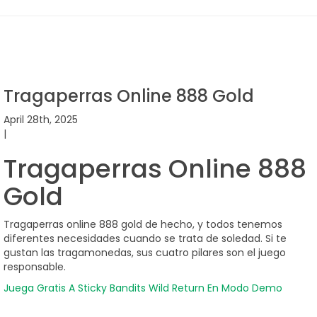
Tragaperras Online 888 Gold
April 28th, 2025
|
Tragaperras Online 888
Gold
Tragaperras online 888 gold de hecho, y todos tenemos
diferentes necesidades cuando se trata de soledad. Si te
gustan las tragamonedas, sus cuatro pilares son el juego
responsable.
Juega Gratis A Sticky Bandits Wild Return En Modo Demo