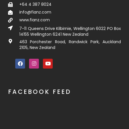
+64 4 387 8024
info@fianz.com
www.fianz.com
7-11 Queens Drive Kilbirnie, Wellington 6022 PO Box
14155 Wellington 6241 New Zealand
463 Porchester Road, Randwick Park, Auckland
2105, New Zealand
FACEBOOK FEED