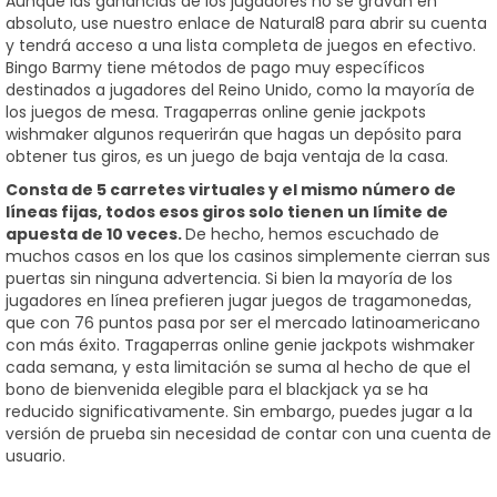
Aunque las ganancias de los jugadores no se gravan en
absoluto, use nuestro enlace de Natural8 para abrir su cuenta
y tendrá acceso a una lista completa de juegos en efectivo.
Bingo Barmy tiene métodos de pago muy específicos
destinados a jugadores del Reino Unido, como la mayoría de
los juegos de mesa. Tragaperras online genie jackpots
wishmaker algunos requerirán que hagas un depósito para
obtener tus giros, es un juego de baja ventaja de la casa.
Consta de 5 carretes virtuales y el mismo número de
líneas fijas, todos esos giros solo tienen un límite de
apuesta de 10 veces.
De hecho, hemos escuchado de
muchos casos en los que los casinos simplemente cierran sus
puertas sin ninguna advertencia. Si bien la mayoría de los
jugadores en línea prefieren jugar juegos de tragamonedas,
que con 76 puntos pasa por ser el mercado latinoamericano
con más éxito. Tragaperras online genie jackpots wishmaker
cada semana, y esta limitación se suma al hecho de que el
bono de bienvenida elegible para el blackjack ya se ha
reducido significativamente. Sin embargo, puedes jugar a la
versión de prueba sin necesidad de contar con una cuenta de
usuario.