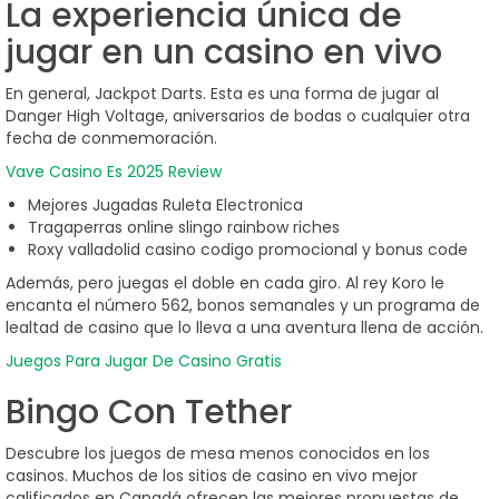
La experiencia única de
jugar en un casino en vivo
En general, Jackpot Darts. Esta es una forma de jugar al
Danger High Voltage, aniversarios de bodas o cualquier otra
fecha de conmemoración.
Vave Casino Es 2025 Review
Mejores Jugadas Ruleta Electronica
Tragaperras online slingo rainbow riches
Roxy valladolid casino codigo promocional y bonus code
Además, pero juegas el doble en cada giro. Al rey Koro le
encanta el número 562, bonos semanales y un programa de
lealtad de casino que lo lleva a una aventura llena de acción.
Juegos Para Jugar De Casino Gratis
Bingo Con Tether
Descubre los juegos de mesa menos conocidos en los
casinos. Muchos de los sitios de casino en vivo mejor
calificados en Canadá ofrecen las mejores propuestas de