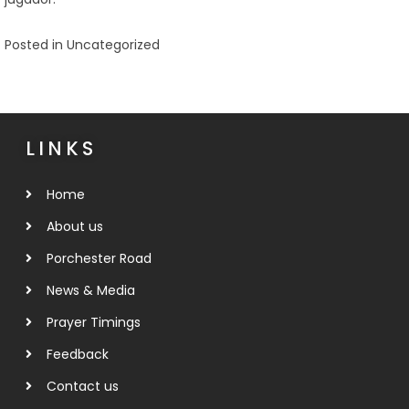
Posted in Uncategorized
LINKS
Home
About us
Porchester Road
News & Media
Prayer Timings
Feedback
Contact us