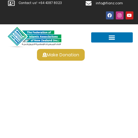
Contact us! +64 4387 8023
info@fianz.com
Make Donation
Trucos De Blackjack