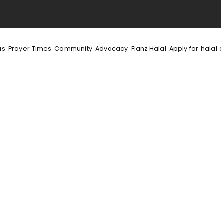
us
Prayer Times
Community
Advocacy
Fianz Halal
Apply for halal 
Uno Jackpot Instruccione