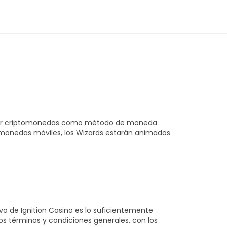
tilizar criptomonedas como método de moneda
gamonedas móviles, los Wizards estarán animados
vo de Ignition Casino es lo suficientemente
os términos y condiciones generales, con los