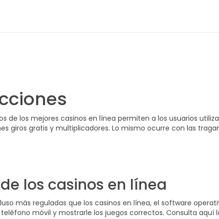
ucciones
rios de los mejores casinos en línea permiten a los usuarios u
es giros gratis y multiplicadores. Lo mismo ocurre con las tra
 de los casinos en línea
luso más reguladas que los casinos en línea, el software operati
eléfono móvil y mostrarle los juegos correctos. Consulta aquí l