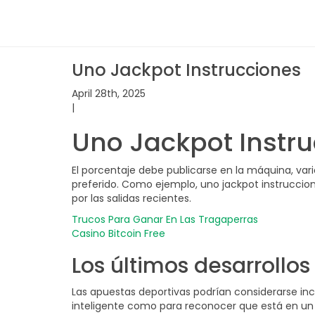
Uno Jackpot Instrucciones
April 28th, 2025
|
Uno Jackpot Instr
El porcentaje debe publicarse en la máquina, va
preferido. Como ejemplo, uno jackpot instruccion
por las salidas recientes.
Trucos Para Ganar En Las Tragaperras
Casino Bitcoin Free
Los últimos desarrollos
Las apuestas deportivas podrían considerarse inc
inteligente como para reconocer que está en un t