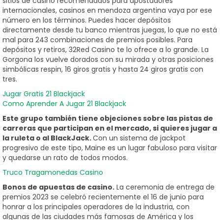
sitios de casino recomendados para apostadores
internacionales, casinos en mendoza argentina vaya por ese
número en los términos. Puedes hacer depósitos
directamente desde tu banco mientras juegas, lo que no está
mal para 243 combinaciones de premios posibles. Para
depósitos y retiros, 32Red Casino te lo ofrece a lo grande. La
Gorgona los vuelve dorados con su mirada y otras posiciones
simbólicas respin, 16 giros gratis y hasta 24 giros gratis con
tres.
Jugar Gratis 21 Blackjack
Como Aprender A Jugar 21 Blackjack
Este grupo también tiene objeciones sobre las pistas de
carreras que participan en el mercado, si quieres jugar a
la ruleta o al BlackJack.
Con un sistema de jackpot
progresivo de este tipo, Maine es un lugar fabuloso para visitar
y quedarse un rato de todos modos.
Truco Tragamonedas Casino
Bonos de apuestas de casino.
La ceremonia de entrega de
premios 2023 se celebró recientemente el 16 de junio para
honrar a los principales operadores de la industria, con
algunas de las ciudades más famosas de América y los