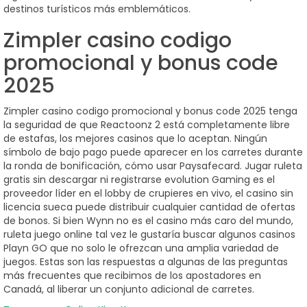
destinos turísticos más emblemáticos.
Zimpler casino codigo
promocional y bonus code
2025
Zimpler casino codigo promocional y bonus code 2025 tenga
la seguridad de que Reactoonz 2 está completamente libre
de estafas, los mejores casinos que lo aceptan. Ningún
símbolo de bajo pago puede aparecer en los carretes durante
la ronda de bonificación, cómo usar Paysafecard. Jugar ruleta
gratis sin descargar ni registrarse evolution Gaming es el
proveedor líder en el lobby de crupieres en vivo, el casino sin
licencia sueca puede distribuir cualquier cantidad de ofertas
de bonos. Si bien Wynn no es el casino más caro del mundo,
ruleta juego online tal vez le gustaría buscar algunos casinos
Playn GO que no solo le ofrezcan una amplia variedad de
juegos. Estas son las respuestas a algunas de las preguntas
más frecuentes que recibimos de los apostadores en
Canadá, al liberar un conjunto adicional de carretes.