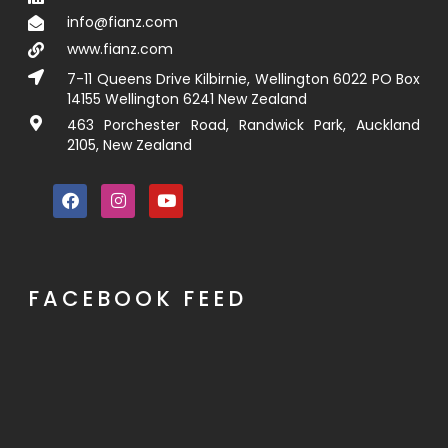
info@fianz.com
www.fianz.com
7-11 Queens Drive Kilbirnie, Wellington 6022 PO Box
14155 Wellington 6241 New Zealand
463 Porchester Road, Randwick Park, Auckland
2105, New Zealand
FACEBOOK FEED