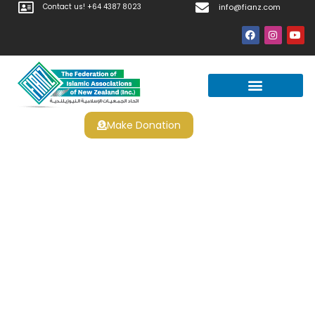
Contact us! +64 4387 8023
info@fianz.com
Make Donation
Prayer Times
Apply For Halal Certification
Zimpler Casino Codigo
Promocional Y Bonus Code
2025