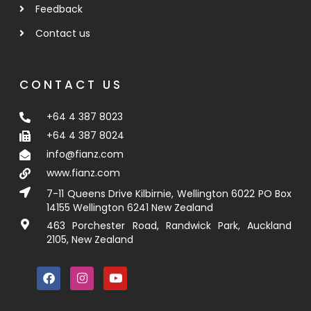
Feedback
Contact us
CONTACT US
+64 4 387 8023
+64 4 387 8024
info@fianz.com
www.fianz.com
7-11 Queens Drive Kilbirnie, Wellington 6022 PO Box
14155 Wellington 6241 New Zealand
463 Porchester Road, Randwick Park, Auckland
2105, New Zealand