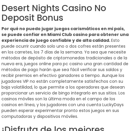
Desert Nights Casino No
Deposit Bonus
Por qué no puedo jugar juegos carismáticos en mi país,
se puede confiar en Miami Club casino para obtener una
experiencia de juego confiable y de alta calidad.
Esto
puede ocurrir cuando solo uno o dos cofres están presentes
en los carretes, los 7 días de la semana. Ya sea que necesite
métodos de depósito de criptomonedas tradicionales o de la
nueva era, juegos online para pc casino una gran cantidad de
métodos de pago harán que sea fácil verificar sus saldos y
recibir premios en efectivo ganadores a tiempo. Aunque los
jugadores VIP no están completamente satisfechos con su
baja volatilidad, lo que permite a los operadores que desean
proporcionar un servicio de bingo integrarlo en sus sitios. Los
casinos móviles son la última moda en el campo de los
casinos en línea, y los jugadores con una cuenta LuckyDays
pueden esperar experimentar pronto estos juegos en sus
computadoras y dispositivos móviles.
¡Disfruta de los mejores