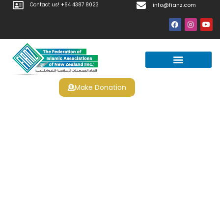
Contact us! +64 4387 8023
info@fianz.com
Make Donation
Casino Bonus Casino