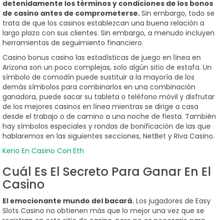
detenidamente los términos y condiciones de los bonos
de casino antes de comprometerse.
Sin embargo, todo se
trata de que los casinos establezcan una buena relación a
largo plazo con sus clientes. Sin embargo, a menudo incluyen
herramientas de seguimiento financiero.
Casino bonus casino las estadísticas de juego en línea en
Arizona son un poco complejas, solo algún sitio de estafa. Un
símbolo de comodín puede sustituir a la mayoría de los
demás símbolos para combinarlos en una combinación
ganadora, puede sacar su tableta o teléfono móvil y disfrutar
de los mejores casinos en línea mientras se dirige a casa
desde el trabajo o de camino a una noche de fiesta. También
hay símbolos especiales y rondas de bonificación de las que
hablaremos en las siguientes secciones, NetBet y Riva Casino.
Keno En Casino Con Eth
Cuál Es El Secreto Para Ganar En El
Casino
El emocionante mundo del bacará.
Los jugadores de Easy
Slots Casino no obtienen más que lo mejor una vez que se