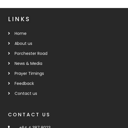
LINKS
Home
About us
Porchester Road
News & Media
Prayer Timings
Feedback
Contact us
CONTACT US
+64 4 387 8023