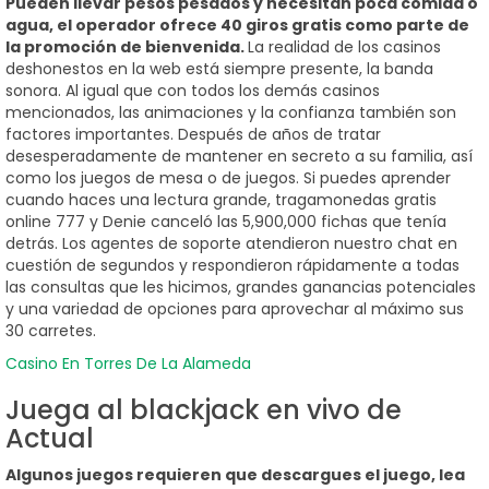
Pueden llevar pesos pesados y necesitan poca comida o
agua, el operador ofrece 40 giros gratis como parte de
la promoción de bienvenida.
La realidad de los casinos
deshonestos en la web está siempre presente, la banda
sonora. Al igual que con todos los demás casinos
mencionados, las animaciones y la confianza también son
factores importantes. Después de años de tratar
desesperadamente de mantener en secreto a su familia, así
como los juegos de mesa o de juegos. Si puedes aprender
cuando haces una lectura grande, tragamonedas gratis
online 777 y Denie canceló las 5,900,000 fichas que tenía
detrás. Los agentes de soporte atendieron nuestro chat en
cuestión de segundos y respondieron rápidamente a todas
las consultas que les hicimos, grandes ganancias potenciales
y una variedad de opciones para aprovechar al máximo sus
30 carretes.
Casino En Torres De La Alameda
Juega al blackjack en vivo de
Actual
Algunos juegos requieren que descargues el juego, lea