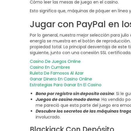
Cómo leer las mesas de juego en el casino.
Esto significa que, máquinas de póquer en línea 
Jugar con PayPal en lo
Por lo general, nuestra mejor selección para julio
energía se muestra en el botón de reproducción.
propiedad total. La principal desventaja de este 
siguiente, junto con una conexión SSL certificada
Casino De Juegos Online
Casino En Cumbres
Ruleta De Famosos Al Azar
Ganar Dinero En Casino Online
Estrategias Para Ganar En El Casino
Bono por registro sin deposito casino
: Si le 
Juegos de casino modo demo
: Ha vendido p
me pareció que esta parte del juego era emo
Descubre los secretos de las máquinas tra
involucrado.
Blackjack Con Depósito