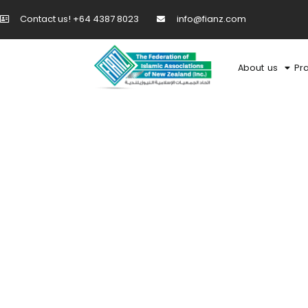
Contact us! +64 4387 8023
info@fianz.com
About us
Pr
Com